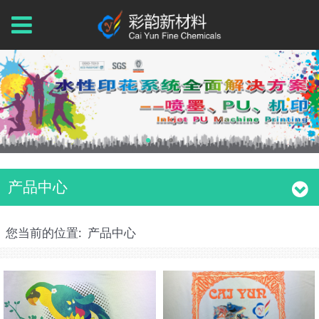
产品中心
您当前的位置:
产品中心