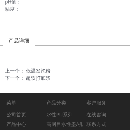
pH值：
粘度：
产品详细
上一个：
低温发泡粉
下一个：
超软打底浆
菜单
产品分类
客户服务
公司首页
水性PU系列
在线咨询
产品中心
高网目水性墨/机
联系方式