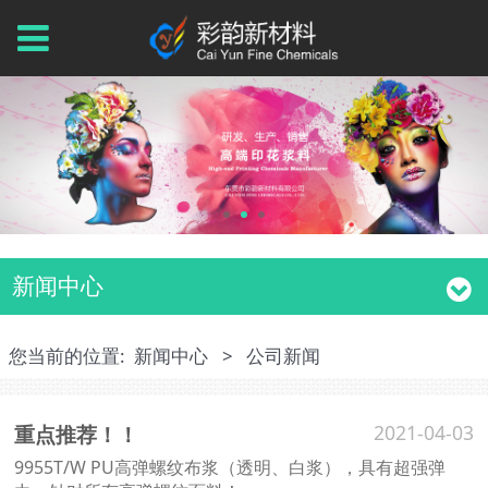
新闻中心
您当前的位置:
新闻中心
>
公司新闻
重点推荐！！
2021-04-03
9955T/W PU高弹螺纹布浆（透明、白浆），具有超强弹