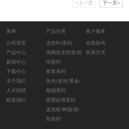
<上一页
下一页>
菜单
产品分类
客户服务
公司首页
水性PU系列
在线咨询
产品中心
高网目水性墨/机
联系方式
新闻中心
印系列
下载中心
胶浆系列
关于我们
珠光/发泡/烫金/
人才招聘
植绒系列
联系我们
喷墨处理系列
发泡粉/树脂/助
剂系列