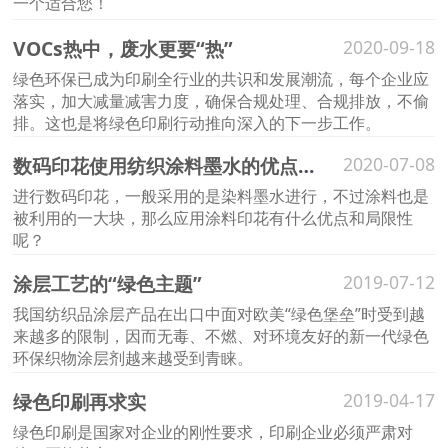
一个适合您！
VOCs热中，废水更要“热”
2020-09-18
绿色环保已成为印刷全行业的共识和发展潮流，每个企业应
落实，加大减量减害力度，确保合规处理、合规排放，不偷
排。这也是将绿色印刷行动推向深入的下一步工作。
数码印花使用纺织涂料墨水的优点和局限性
2020-07-08
进行数码印花，一般采用的是染料墨水进行，不过涂料也是
被利用的一大块，那么应用涂料印花有什么优点和局限性
呢？
涂层工艺的“绿色主题”
2019-07-12
我国纺织品涂层产品在出口中面对欧美“绿色堡垒”时受到越
来越多的限制，因而无毒、不燃、对环境友好的新一代绿色
环保织物涂层剂越来越受到青睐。
绿色印刷再求实
2019-04-17
绿色印刷是国家对企业的刚性要求，印刷企业必须严肃对