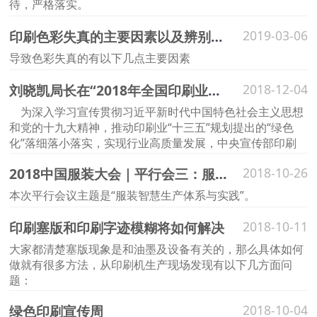
待，严格落实。
印刷色彩失真的主要因素以及辨别方法
2019-03-06
导致色彩失真的有以下几点主要因素
刘晓凯局长在“2018年全国印刷业绿色化发展推进会”上的讲话内容
2018-12-04
为深入学习宣传贯彻习近平新时代中国特色社会主义思想
和党的十九大精神，推动印刷业“十三五”规划提出的“绿色
化”落细落小落实，实现行业高质量发展，中央宣传部印刷
发行局于11月28日上午在北京蟹岛三点钟会议中心召开
2018中国服装大会｜平行会三：服装智慧生产体系与实践（转发）
2018-10-26
2018年全国印刷业绿色化发展推进会。
本次平行会议主题是“服装智慧生产体系与实践”。
印刷塞版和印刷字迹模糊将如何解决
2018-10-11
大家都清楚塞版现象是和油墨及设备有关的，那么具体如何
做就有很多方法，从印刷机生产现场发现有以下几方面问
题：
绿色印刷宣传周
2018-10-04