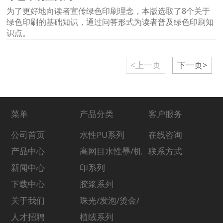
为了更好地向读者宣传绿色印刷理念，本版选取了8个关于
绿色印刷的基础知识，通过问答形式为读者普及绿色印刷知
识点。
<上一页
下一页>
菜单
产品分类
客户服务
公司首页
水性PU系列
在线咨询
产品中心
高网目水性墨/机
联系方式
新闻中心
印系列
下载中心
胶浆系列
关于我们
珠光/发泡/烫金/
人才招聘
植绒系列