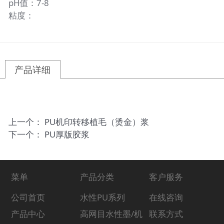
pH值：7-8
粘度：
产品详细
上一个：
PU机印转移植毛（烫金）浆
下一个：
PU厚版胶浆
菜单
产品分类
客户服务
公司首页
水性PU系列
在线咨询
产品中心
高网目水性墨/机
联系方式