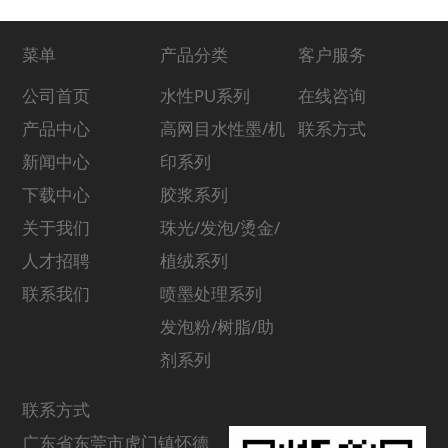
菜单
产品分类
客户服务
公司首页
水性PU系列
在线咨询
产品中心
高网目水性墨/机
联系方式
新闻中心
印系列
下载中心
胶浆系列
关于我们
珠光/发泡/烫金/
人才招聘
植绒系列
联系我们
喷墨处理系列
发泡粉/树脂/助
剂系列
联系方式
广东省东莞市虎门镇怀德