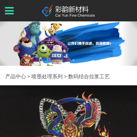
数码结合拉浆工艺
产品中心
>
喷墨处理系列
>
数码结合拉浆工艺