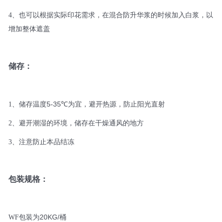
4、
也可以根据实际印花需求，在混合防升华浆的时候加入白浆，以
增加整体遮盖
储存：
5-35℃
1
、
储存温度
为宜，避开热源，防止阳光直射
2
、
避开潮湿的环境，储存在干燥通风的地方
3
、
注意防止本品结冻
包装规格：
20KG/
WF
包装为
桶