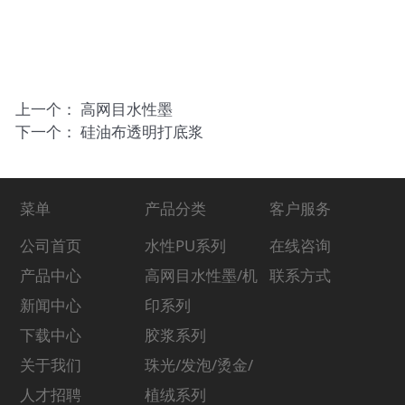
上一个：
高网目水性墨
下一个：
硅油布透明打底浆
菜单
产品分类
客户服务
公司首页
水性PU系列
在线咨询
产品中心
高网目水性墨/机
联系方式
新闻中心
印系列
下载中心
胶浆系列
关于我们
珠光/发泡/烫金/
人才招聘
植绒系列