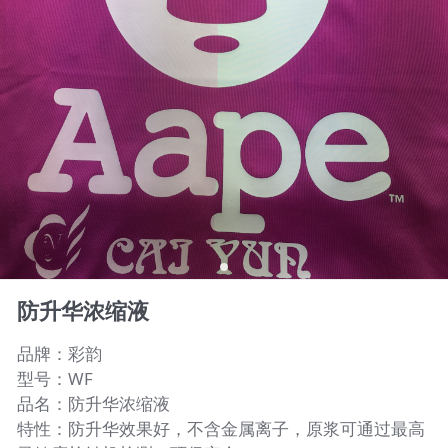
防升华浓缩液
品牌：彩韵
型号：WF
品名：防升华浓缩液
特性：防升华效果好，不含金属离子，原浆可通过最高