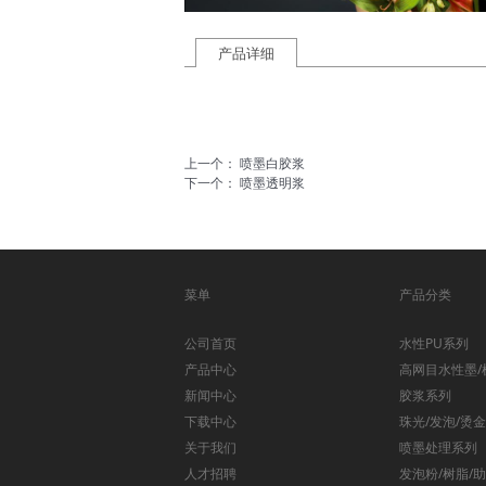
产品详细
上一个：
喷墨白胶浆
下一个：
喷墨透明浆
菜单
产品分类
公司首页
水性PU系列
产品中心
高网目水性墨/
新闻中心
胶浆系列
下载中心
珠光/发泡/烫
关于我们
喷墨处理系列
人才招聘
发泡粉/树脂/