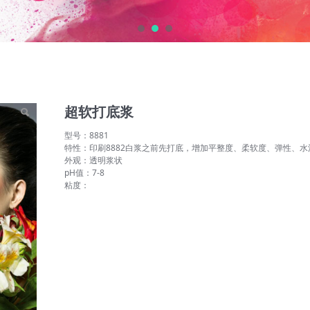
超软打底浆
型号：8881
特性：印刷8882白浆之前先打底，增加平整度、柔软度、弹性、水
外观：透明浆状
pH值：7-8
粘度：