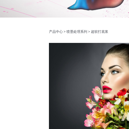
超软打底浆
产品中心
>
喷墨处理系列
>
超软打底浆