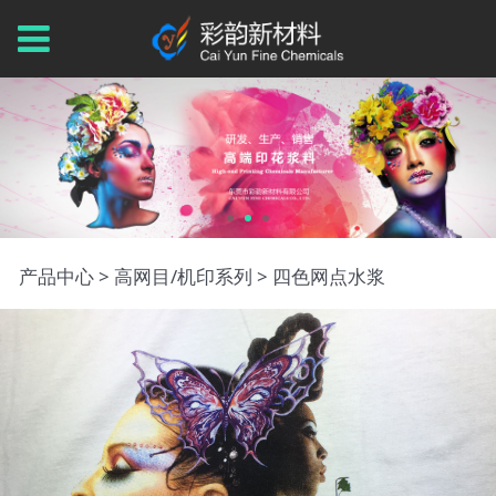
四色网点水浆
产品中心
>
高网目/机印系列
>
四色网点水浆