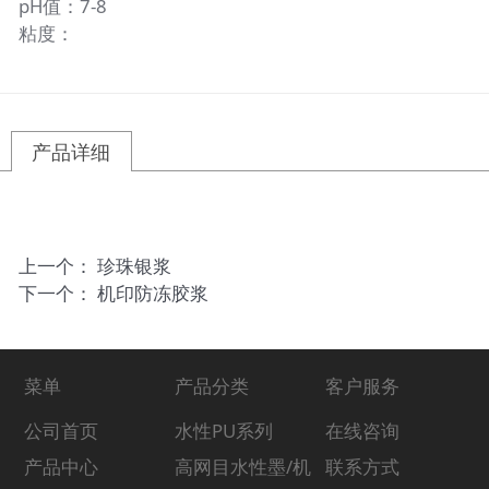
pH值：7-8
粘度：
产品详细
上一个：
珍珠银浆
下一个：
机印防冻胶浆
菜单
产品分类
客户服务
公司首页
水性PU系列
在线咨询
产品中心
高网目水性墨/机
联系方式