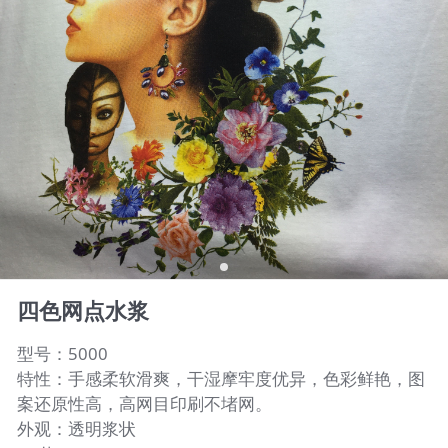
四色网点水浆
型号：5000
特性：手感柔软滑爽，干湿摩牢度优异，色彩鲜艳，图
案还原性高，高网目印刷不堵网。
外观：透明浆状