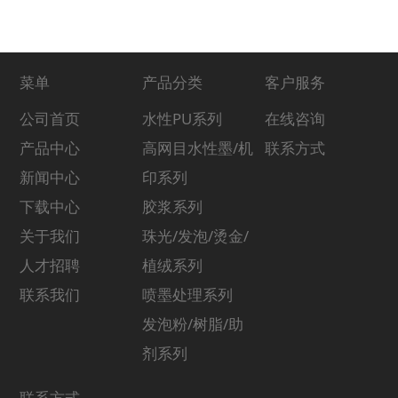
菜单
产品分类
客户服务
公司首页
水性PU系列
在线咨询
产品中心
高网目水性墨/机
联系方式
新闻中心
印系列
下载中心
胶浆系列
关于我们
珠光/发泡/烫金/
人才招聘
植绒系列
联系我们
喷墨处理系列
发泡粉/树脂/助
剂系列
联系方式