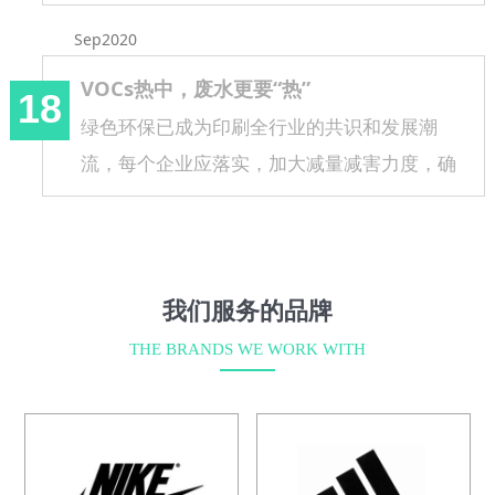
Sep2020
VOCs热中，废水更要“热”
18
绿色环保已成为印刷全行业的共识和发展潮
流，每个企业应落实，加大减量减害力度，确
保合规处理、合规排放，不偷排。这也是将绿
色印刷行动推向深入的下一步工作。
我们服务的品牌
THE BRANDS WE WORK WITH