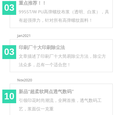
重点推荐！！
03
9955T/W PU高弹螺纹布浆（透明、白浆），具
有超强弹力，针对所有高弹螺纹面料！
Jan2021
印刷厂十大印刷除尘法
03
文章描述了印刷厂十大简易除尘方法，除尘方
法众多，总有一个适合您！
Nov2020
新品“超柔软网点透气数码”
10
引领印花时尚潮流，全网首推，透气数码工
艺，浆面仅一克重